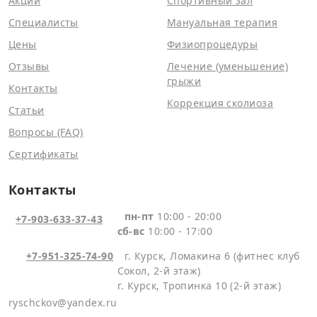
Акции
Спортивный зал
Специалисты
Мануальная терапия
Цены
Физиопроцедуры
Отзывы
Лечение (уменьшение)
грыжи
Контакты
Коррекция сколиоза
Статьи
Вопросы (FAQ)
Сертификаты
Контакты
пн-пт
10:00 - 20:00
+7-903-633-37-43
сб-вс
10:00 - 17:00
+7-951-325-74-90
г. Курск, Ломакина 6 (фитнес клуб
Сокол, 2-й этаж)
г. Курск, Тропинка 10 (2-й этаж)
ryschckov@yandex.ru