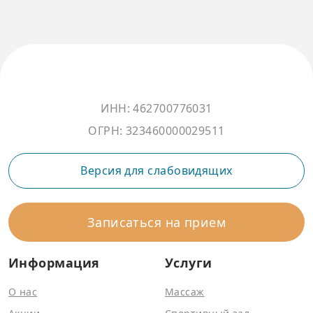
ИНН: 462700776031
ОГРН: 323460000029511
Версия для слабовидящих
Записаться на прием
Информация
Услуги
О нас
Массаж