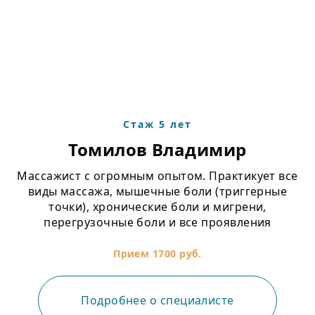
Стаж 5 лет
Томилов Владимир
Массажист с огромным опытом. Практикует все
виды массажа, мышечные боли (триггерные
точки), хронические боли и мигрени,
перегрузочные боли и все проявления
остеохондроза. Владеет техникой мягкой
мануальной терапии и ПИР.
Прием 1700 руб.
Подробнее о специалисте