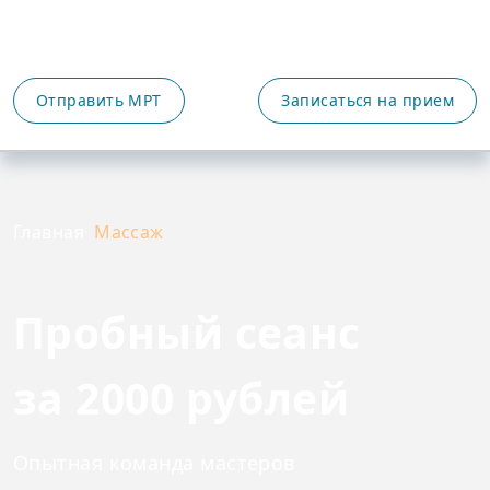
Отправить МРТ
Записаться на прием
Главная
Массаж
Пробный сеанс
за 2000 рублей
Опытная команда мастеров