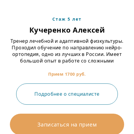
Стаж 5 лет
Кучеренко Алексей
Тренер лечебной и адаптивной физкультуры.
Проходил обучение по направлению нейро-
ортопедия, одно из лучших в России. Имеет
большой опыт в работе со сложными
пациентами: замена суставов, хронические боли с
долгим течением, грыжи диска и реабилитация
Прием 1700 руб.
после удаления грыж, тендинопатии плечевых
суставов.
Подробнее о специалисте
Записаться на прием